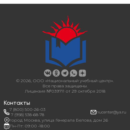
© 2026, ООО «Национальный учебный центр».
Все права защищены.
Лицензия №039711 от 29 октября 2018
Контакты
7 (800) 500-26-03
nucenter@ya.ru
7 (958) 538-68-78
город Москва, улица Генерала Белова, дом 26
Пн-Пт: 09:00 -18:00