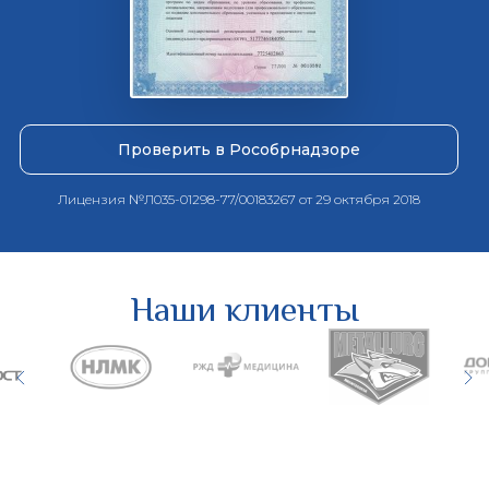
Проверить в Рособрнадзоре
Лицензия №Л035-01298-77/00183267 от 29 октября 2018
Наши клиенты